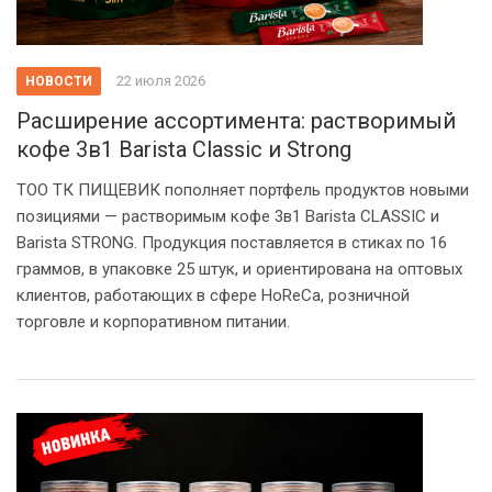
22 июля 2026
НОВОСТИ
Расширение ассортимента: растворимый
кофе 3в1 Barista Classic и Strong
ТОО ТК ПИЩЕВИК пополняет портфель продуктов новыми
позициями — растворимым кофе 3в1 Barista CLASSIC и
Barista STRONG. Продукция поставляется в стиках по 16
граммов, в упаковке 25 штук, и ориентирована на оптовых
клиентов, работающих в сфере HoReCa, розничной
торговле и корпоративном питании.