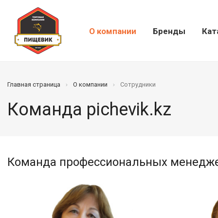
О компании
Бренды
Кат
Главная страница
О компании
Сотрудники
Команда pichevik.kz
Команда профессиональных менедж