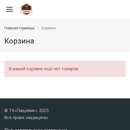
Главная страница
Корзина
Корзина
В вашей корзине ещё нет товаров.
© ТК«Пищевик», 2025
Все права защищены