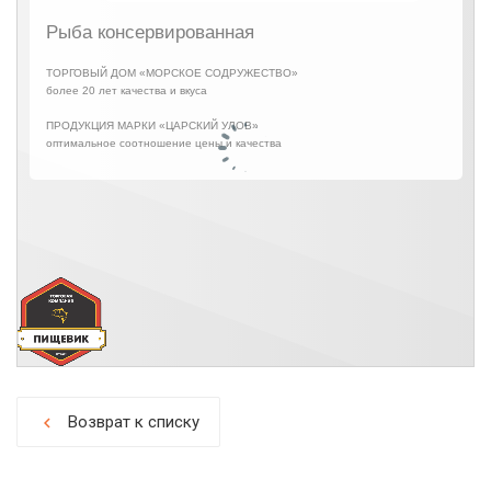
Возврат к списку
chevron_left