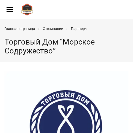
Главная страница
О компании
Партнеры
Торговый Дом “Морское
Содружество”