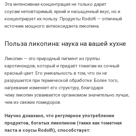
Эта интенсивная концентрация не только дарит
соусам неповторимый, яркий и насыщенный вкус, но и
концентрирует их пользу. Продукты Rodolfi — отличный
источник мощного антиоксиданта ликопина.
Польза ликопина: наука на вашей кухне
Ликопин — это природный пигмент из группы
каротиноидов, который и придаёт томатам их сочный
красный цвет. Его уникальность в том, что он не
разрушается при термической обработке. Более того,
нагревание изменяет его структуру, благодаря
чему ликопин усваивается организмом значительно лучше,
чем из свежих помидоров.
Научно доказано, что регулярное употребление
продуктов, богатых ликопином (таких как томатная
паста и соусы Rodolfi), способствует: