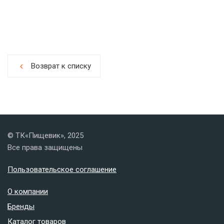
Возврат к списку
chevron_left
© ТК«Пищевик», 2025
Все права защищены
Пользовательское соглашение
О компании
Бренды
Каталог товаров