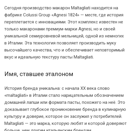
Сегодня производство макарон Maltagliati находится на
фабрике Colussi Group «Agnesi 1824» — месте, где история
переплетается с инновациями. Этот комплекс известен не
только макаронами премиум-марки Agnesi, но и своей
уникальной семиуровневой мельницей, одной из немногих
в Италии. Эта технология позволяет производить муку
высочайшего качества, что и обеспечивает неповторимый
вкус и идеальную текстуру пасты Maltagliati.
Имя, ставшее эталоном
История бренда уникальна: с начала XX века слово
«maltagliati» в Италии стало нарицательным обозначением
домашней лапши или формата пасты, похожего на неё. Это
доказывает глубокое проникновение бренда в кулинарную
культуру и доверие, которое он заслужил у потребителей.
Maltagliati — это марка, которую любят и которой доверяют
больше, чем другим итальянским брендам.